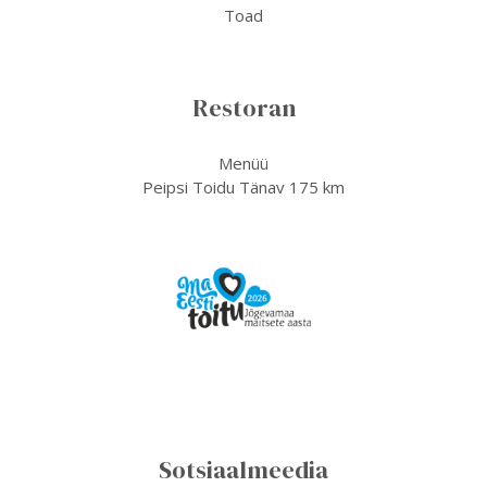
Toad
Restoran
Menüü
Peipsi Toidu Tänav 175 km
Sotsiaalmeedia