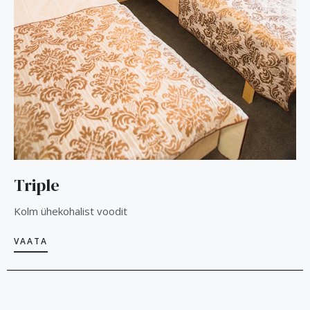
Triple
Kolm ühekohalist voodit
VAATA