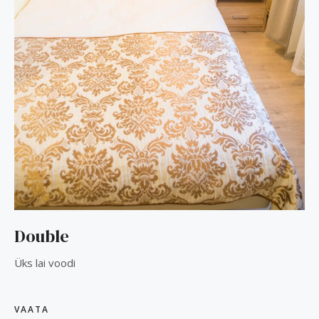
Double
Üks lai voodi
VAATA