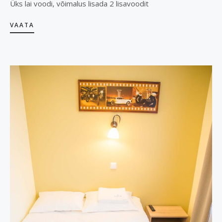
Üks lai voodi, võimalus lisada 2 lisavoodit​
VAATA