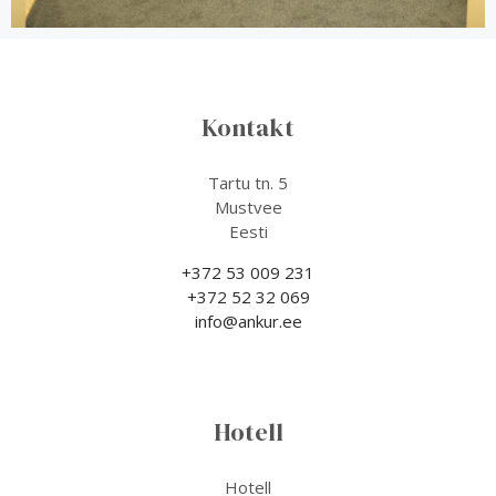
Kontakt
Tartu tn. 5
Mustvee
Eesti
+372 53 009 231
+372 52 32 069
info@ankur.ee
Hotell
Hotell