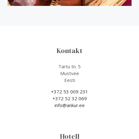
Kontakt
Tartu tn. 5
Mustvee
Eesti
+372 53 009 231
+372 52 32 069
info@ankur.ee
Hotell