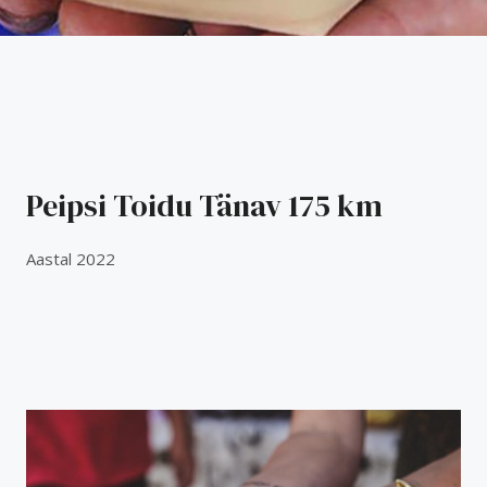
Peipsi Toidu Tänav 175 km​
Aastal 2022