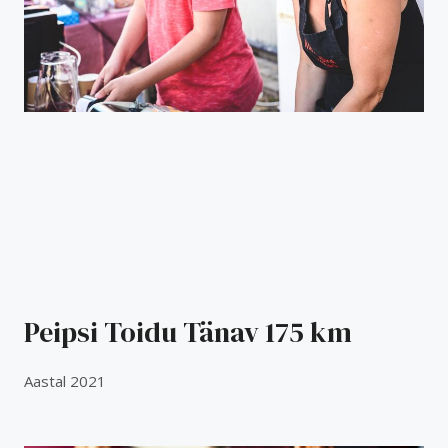
Peipsi Toidu Tänav 175 km​
Aastal 2021