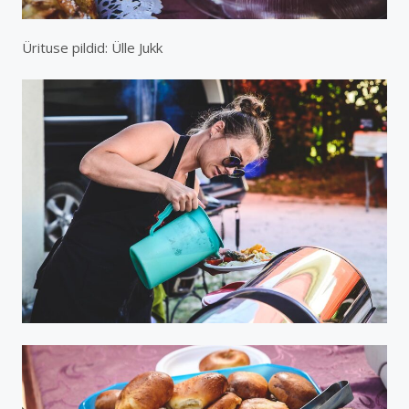
Ürituse pildid: Ülle Jukk