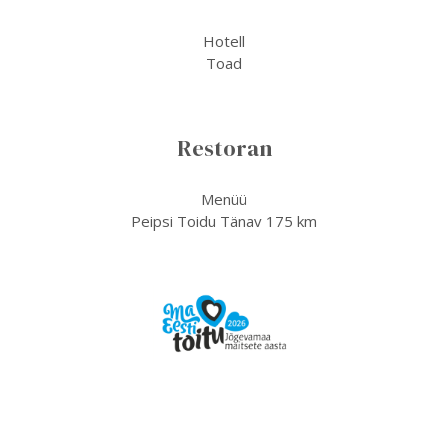
Hotell
Toad
Restoran
Menüü
Peipsi Toidu Tänav 175 km