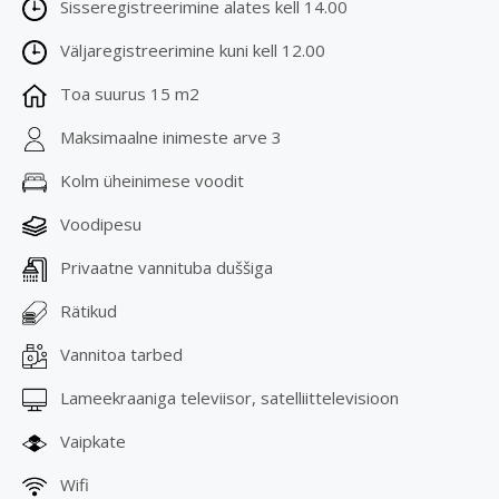
Sisseregistreerimine alates kell 14.00
Väljaregistreerimine kuni kell 12.00
Toa suurus 15 m2
Maksimaalne inimeste arve 3
Kolm üheinimese voodit
Voodipesu
Privaatne vannituba duššiga
Rätikud
Vannitoa tarbed
Lameekraaniga televiisor, satelliittelevisioon
Vaipkate
Wifi