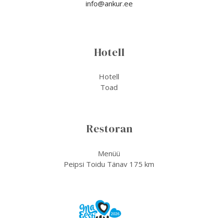
info@ankur.ee
Hotell
Hotell
Toad
Restoran
Menüü
Peipsi Toidu Tänav 175 km