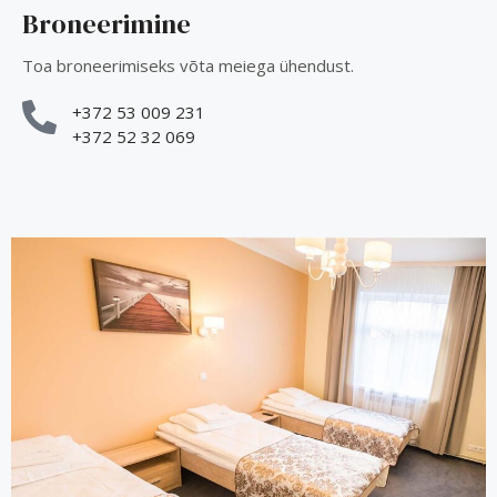
Broneerimine
Toa broneerimiseks võta meiega ühendust.
+372 53 009 231
+372 52 32 069