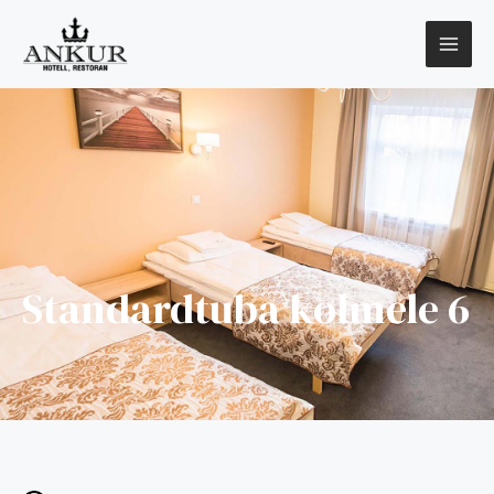
Standardtuba kolmele 6