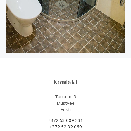
Kontakt
Tartu tn. 5
Mustvee
Eesti
+372 53 009 231
+372 52 32 069