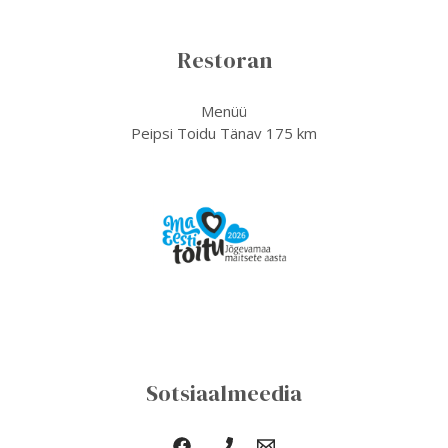
Restoran
Menüü
Peipsi Toidu Tänav 175 km
Sotsiaalmeedia