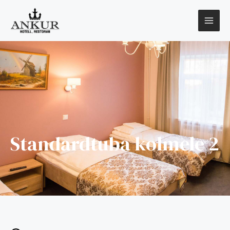
Standardtuba kolmele 2