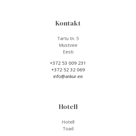
Kontakt
Tartu tn. 5
Mustvee
Eesti
+372 53 009 231
+372 52 32 069
info@ankur.ee
Hotell
Hotell
Toad