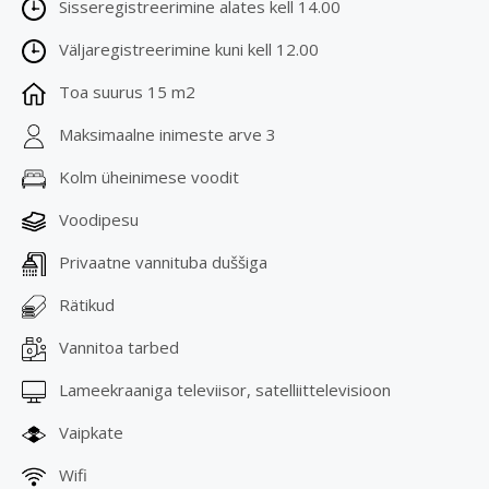
Sisseregistreerimine alates kell 14.00
Väljaregistreerimine kuni kell 12.00
Toa suurus 15 m2
Maksimaalne inimeste arve 3
Kolm üheinimese voodit
Voodipesu
Privaatne vannituba duššiga
Rätikud
Vannitoa tarbed
Lameekraaniga televiisor, satelliittelevisioon
Vaipkate
Wifi