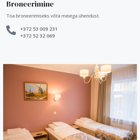
Broneerimine
Toa broneerimiseks võta meiega ühendust.
+372 53 009 231
+372 52 32 069